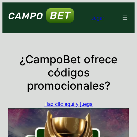
Saltar
al
Jugar
contenido
¿CampoBet ofrece
códigos
promocionales?
Haz clic aquí y juega