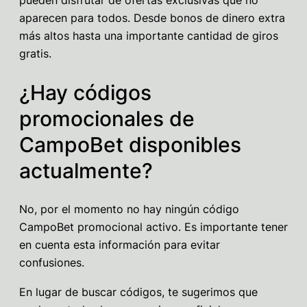
pueden disfrutar de ofertas exclusivas que no
aparecen para todos. Desde bonos de dinero extra
más altos hasta una importante cantidad de giros
gratis.
¿Hay códigos
promocionales de
CampoBet disponibles
actualmente?
No, por el momento no hay ningún código
CampoBet promocional activo. Es importante tener
en cuenta esta información para evitar
confusiones.
En lugar de buscar códigos, te sugerimos que