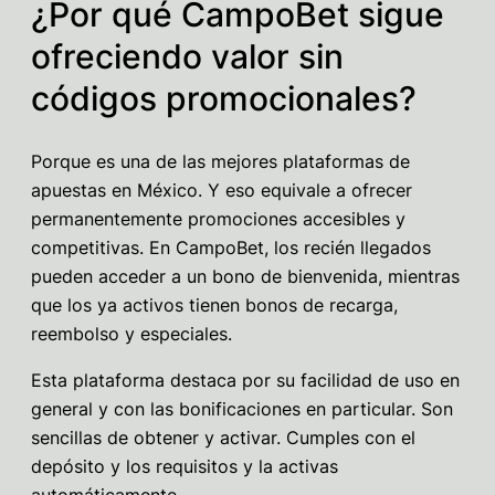
¿Por qué CampoBet sigue
ofreciendo valor sin
códigos promocionales?
Porque es una de las mejores plataformas de
apuestas en México. Y eso equivale a ofrecer
permanentemente promociones accesibles y
competitivas. En CampoBet, los recién llegados
pueden acceder a un bono de bienvenida, mientras
que los ya activos tienen bonos de recarga,
reembolso y especiales.
Esta plataforma destaca por su facilidad de uso en
general y con las bonificaciones en particular. Son
sencillas de obtener y activar. Cumples con el
depósito y los requisitos y la activas