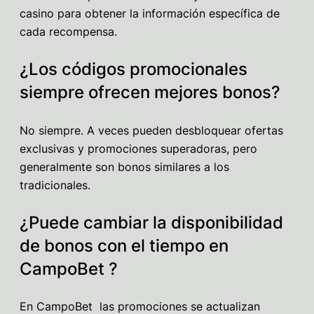
casino para obtener la información específica de
cada recompensa.
¿Los códigos promocionales
siempre ofrecen mejores bonos?
No siempre. A veces pueden desbloquear ofertas
exclusivas y promociones superadoras, pero
generalmente son bonos similares a los
tradicionales.
¿Puede cambiar la disponibilidad
de bonos con el tiempo en
CampoBet ?
En CampoBet las promociones se actualizan